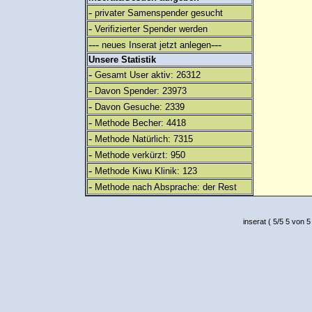
-
privater Samenspender gesucht
-
Verifizierter Spender werden
---
---
neues Inserat jetzt anlegen
Unsere Statistik
-
Gesamt User aktiv: 26312
-
Davon Spender: 23973
-
Davon Gesuche: 2339
-
Methode Becher: 4418
-
Methode Natürlich: 7315
-
Methode verkürzt: 950
-
Methode Kiwu Klinik: 123
-
Methode nach Absprache: der Rest
inserat
(
5
/
5
5
von 5