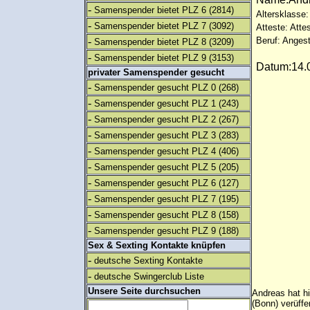
-
Samenspender bietet PLZ 6
(2814)
Altersklasse:
-
Samenspender bietet PLZ 7
(3092)
Atteste: Atte
-
Beruf: Angest
Samenspender bietet PLZ 8
(3209)
-
Samenspender bietet PLZ 9
(3153)
Datum:14.0
privater Samenspender gesucht
-
Samenspender gesucht PLZ 0
(268)
-
Samenspender gesucht PLZ 1
(243)
-
Samenspender gesucht PLZ 2
(267)
-
Samenspender gesucht PLZ 3
(283)
-
Samenspender gesucht PLZ 4
(406)
-
Samenspender gesucht PLZ 5
(205)
-
Samenspender gesucht PLZ 6
(127)
-
Samenspender gesucht PLZ 7
(195)
-
Samenspender gesucht PLZ 8
(158)
-
Samenspender gesucht PLZ 9
(188)
Sex & Sexting Kontakte knüpfen
-
deutsche Sexting Kontakte
-
deutsche Swingerclub Liste
Unsere Seite durchsuchen
Andreas hat hi
(Bonn) verüff