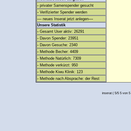
-
privater Samenspender gesucht
-
Verifizierter Spender werden
---
---
neues Inserat jetzt anlegen
Unsere Statistik
-
Gesamt User aktiv: 26291
-
Davon Spender: 23951
-
Davon Gesuche: 2340
-
Methode Becher: 4409
-
Methode Natürlich: 7309
-
Methode verkürzt: 950
-
Methode Kiwu Klinik: 123
-
Methode nach Absprache: der Rest
inserat
(
5
/
5
5
von 5