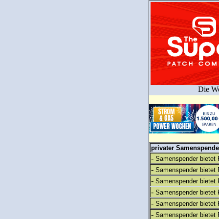
Die We
privater Samenspender
-
Samenspender bietet 
-
Samenspender bietet 
-
Samenspender bietet 
-
Samenspender bietet 
-
Samenspender bietet 
-
Samenspender bietet 