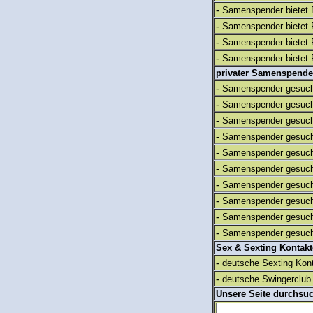
-
Samenspender bietet 
-
Samenspender bietet 
-
Samenspender bietet 
-
Samenspender bietet 
privater Samenspende
-
Samenspender gesuch
-
Samenspender gesuch
-
Samenspender gesuch
-
Samenspender gesuch
-
Samenspender gesuch
-
Samenspender gesuch
-
Samenspender gesuch
-
Samenspender gesuch
-
Samenspender gesuch
-
Samenspender gesuch
Sex & Sexting Kontak
-
deutsche Sexting Kon
-
deutsche Swingerclub 
Unsere Seite durchsu