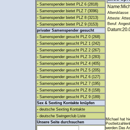
-
Samenspender bietet PLZ 6
(2818)
Name:Mic
-
Samenspender bietet PLZ 7
(3096)
Altersklasse:
-
Samenspender bietet PLZ 8
(3213)
Atteste: Atte
-
Beruf: Angest
Samenspender bietet PLZ 9
(3153)
Datum:20.0
privater Samenspender gesucht
-
Samenspender gesucht PLZ 0
(268)
-
Samenspender gesucht PLZ 1
(242)
-
Samenspender gesucht PLZ 2
(267)
-
Samenspender gesucht PLZ 3
(283)
-
Samenspender gesucht PLZ 4
(405)
-
Samenspender gesucht PLZ 5
(205)
-
Samenspender gesucht PLZ 6
(127)
-
Samenspender gesucht PLZ 7
(195)
-
Samenspender gesucht PLZ 8
(158)
-
Samenspender gesucht PLZ 9
(189)
Sex & Sexting Kontakte knüpfen
-
deutsche Sexting Kontakte
-
deutsche Swingerclub Liste
Michael hat hi
Unsere Seite durchsuchen
Postleitzahlen
werden.Das An