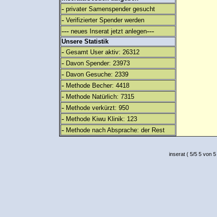
-
privater Samenspender gesucht
-
Verifizierter Spender werden
---
---
neues Inserat jetzt anlegen
Unsere Statistik
-
Gesamt User aktiv: 26312
-
Davon Spender: 23973
-
Davon Gesuche: 2339
-
Methode Becher: 4418
-
Methode Natürlich: 7315
-
Methode verkürzt: 950
-
Methode Kiwu Klinik: 123
-
Methode nach Absprache: der Rest
inserat
(
5
/
5
5
von 5