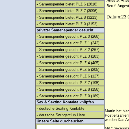
Atteste: Atte
-
Samenspender bietet PLZ 6
(2818)
Beruf: Angest
-
Samenspender bietet PLZ 7
(3096)
Datum:23.0
-
Samenspender bietet PLZ 8
(3213)
-
Samenspender bietet PLZ 9
(3153)
privater Samenspender gesucht
-
Samenspender gesucht PLZ 0
(268)
-
Samenspender gesucht PLZ 1
(242)
-
Samenspender gesucht PLZ 2
(267)
-
Samenspender gesucht PLZ 3
(283)
-
Samenspender gesucht PLZ 4
(405)
-
Samenspender gesucht PLZ 5
(205)
-
Samenspender gesucht PLZ 6
(127)
-
Samenspender gesucht PLZ 7
(195)
-
Samenspender gesucht PLZ 8
(158)
-
Samenspender gesucht PLZ 9
(189)
Sex & Sexting Kontakte knüpfen
-
deutsche Sexting Kontakte
Martin hat hie
-
deutsche Swingerclub Liste
Postleitzahlen
werden.Das An
Unsere Seite durchsuchen
Mit * gekennze