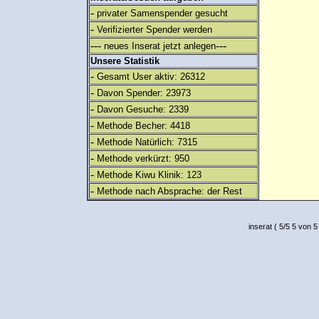
-
privater Samenspender gesucht
-
Verifizierter Spender werden
---
---
neues Inserat jetzt anlegen
Unsere Statistik
-
Gesamt User aktiv: 26312
-
Davon Spender: 23973
-
Davon Gesuche: 2339
-
Methode Becher: 4418
-
Methode Natürlich: 7315
-
Methode verkürzt: 950
-
Methode Kiwu Klinik: 123
-
Methode nach Absprache: der Rest
inserat
(
5
/
5
5
von 5