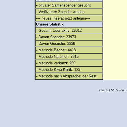
-
privater Samenspender gesucht
-
Verifizierter Spender werden
---
---
neues Inserat jetzt anlegen
Unsere Statistik
-
Gesamt User aktiv: 26312
-
Davon Spender: 23973
-
Davon Gesuche: 2339
-
Methode Becher: 4418
-
Methode Natürlich: 7315
-
Methode verkürzt: 950
-
Methode Kiwu Klinik: 123
-
Methode nach Absprache: der Rest
inserat
(
5
/
5
5
von 5