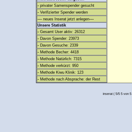
-
privater Samenspender gesucht
-
Verifizierter Spender werden
---
---
neues Inserat jetzt anlegen
Unsere Statistik
-
Gesamt User aktiv: 26312
-
Davon Spender: 23973
-
Davon Gesuche: 2339
-
Methode Becher: 4418
-
Methode Natürlich: 7315
-
Methode verkürzt: 950
-
Methode Kiwu Klinik: 123
-
Methode nach Absprache: der Rest
inserat
(
5
/
5
5
von 5