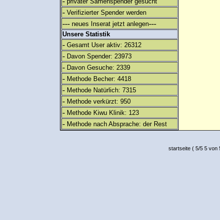
-
privater Samenspender gesucht
-
Verifizierter Spender werden
---
---
neues Inserat jetzt anlegen
Unsere Statistik
-
Gesamt User aktiv: 26312
-
Davon Spender: 23973
-
Davon Gesuche: 2339
-
Methode Becher: 4418
-
Methode Natürlich: 7315
-
Methode verkürzt: 950
-
Methode Kiwu Klinik: 123
-
Methode nach Absprache: der Rest
startseite
(
5
/
5
5
von 