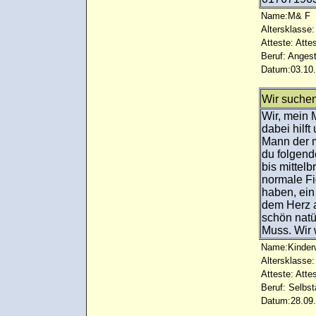
Name:M& F
Altersklasse:
Atteste: Atte
Beruf: Angest
Datum:03.10.
Wir suchen
Wir, mein 
dabei hilf
Mann der m
du folgend
bis mittel
normale Fi
haben, ein
dem Herz 
schön natü
Muss. Wir
Name:Kinder
Altersklasse:
Atteste: Atte
Beruf: Selbst
Datum:28.09.