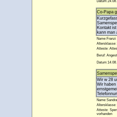
Datum:24.08.
Co-Papa g
Kurzgefass
Samenspen
Kontakt is
kann man 
Name:Franzi
Altersklasse:
Atteste: Atte
Beruf: Angest
Datum:14.08.
Samenspen
Wir w 28 u
Wir haben 
ernstgemei
Telefonnu
Name:Sandr
Altersklasse:
Atteste: Sp
vorhanden