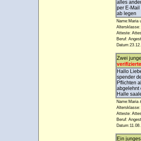
alles ande
per E-Mail
ab legen
Name:Maria u
Altersklasse:
Atteste: Atte
Beruf: Angest
Datum:23.12.
Zwei jung
verifiziert
Hallo Lieb
spender de
Pflichten 
abgelehnt 
Halle saal
Name:Maria &
Altersklasse:
Atteste: Atte
Beruf: Angest
Datum:11.08.
Ein junge