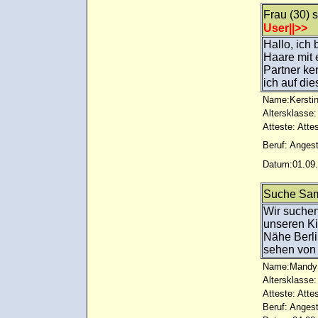
Frau (30) 
User||>>
Hallo, ich 
Haare mit 
Partner ke
ich auf di
Name:Kersti
Altersklasse:
Atteste: Atte
Beruf: Angest
Datum:01.09.
Suche Sa
Wir suchen
unseren Ki
Nähe Berli
sehen von
Name:Mandy
Altersklasse:
Atteste: Atte
Beruf: Angest