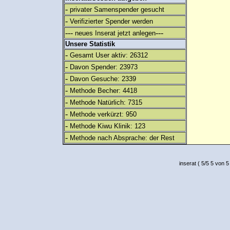
-
privater Samenspender gesucht
-
Verifizierter Spender werden
---
---
neues Inserat jetzt anlegen
Unsere Statistik
-
Gesamt User aktiv: 26312
-
Davon Spender: 23973
-
Davon Gesuche: 2339
-
Methode Becher: 4418
-
Methode Natürlich: 7315
-
Methode verkürzt: 950
-
Methode Kiwu Klinik: 123
-
Methode nach Absprache: der Rest
inserat
(
5
/
5
5
von 5