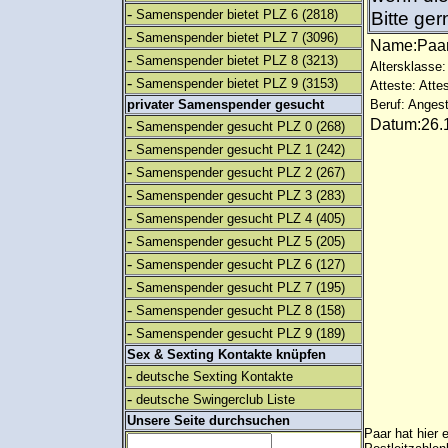
-
Samenspender bietet PLZ 6
(2818)
Bitte ge
-
Samenspender bietet PLZ 7
(3096)
Name:Pa
-
Samenspender bietet PLZ 8
(3213)
Altersklasse:
-
Samenspender bietet PLZ 9
(3153)
Atteste: Atte
privater Samenspender gesucht
Beruf: Angest
Datum:26.1
-
Samenspender gesucht PLZ 0
(268)
-
Samenspender gesucht PLZ 1
(242)
-
Samenspender gesucht PLZ 2
(267)
-
Samenspender gesucht PLZ 3
(283)
-
Samenspender gesucht PLZ 4
(405)
-
Samenspender gesucht PLZ 5
(205)
-
Samenspender gesucht PLZ 6
(127)
-
Samenspender gesucht PLZ 7
(195)
-
Samenspender gesucht PLZ 8
(158)
-
Samenspender gesucht PLZ 9
(189)
Sex & Sexting Kontakte knüpfen
-
deutsche Sexting Kontakte
-
deutsche Swingerclub Liste
Unsere Seite durchsuchen
Paar hat hier