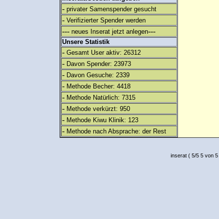
-
privater Samenspender gesucht
-
Verifizierter Spender werden
---
---
neues Inserat jetzt anlegen
Unsere Statistik
-
Gesamt User aktiv: 26312
-
Davon Spender: 23973
-
Davon Gesuche: 2339
-
Methode Becher: 4418
-
Methode Natürlich: 7315
-
Methode verkürzt: 950
-
Methode Kiwu Klinik: 123
-
Methode nach Absprache: der Rest
inserat
(
5
/
5
5
von 5